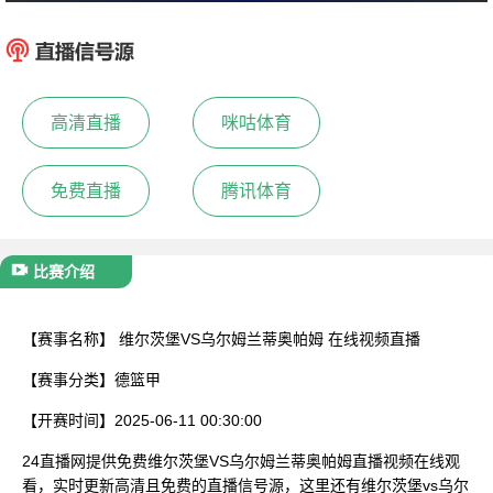
:
维尔茨堡
乌尔姆兰
已结束
高清直播
咪咕体育
免费直播
腾讯体育
比赛介绍
【赛事名称】
维尔茨堡VS乌尔姆兰蒂奥帕姆 在线视频直播
【赛事分类】
德篮甲
【开赛时间】
2025-06-11 00:30:00
24直播网提供免费维尔茨堡VS乌尔姆兰蒂奥帕姆直播视频在线观
看，实时更新高清且免费的直播信号源，这里还有维尔茨堡vs乌尔