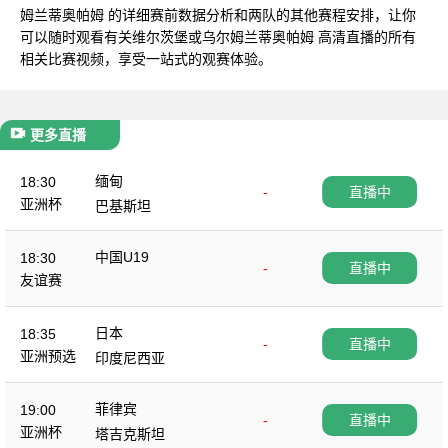
姆兰蒂奥帕姆 的详细赛前数据分析和两队的其他赛程安排，让你
可以随时观看有关维尔茨堡或乌尔姆兰蒂奥帕姆 高清直播的所有
相关比赛视频，享受一站式的观赛体验。
更多直播
缅甸
18:30
-
直播中
亚洲杯
巴基斯坦
中国U19
18:30
-
直播中
友谊赛
日本
18:35
-
直播中
亚洲预选
印度尼西亚
菲律宾
19:00
-
直播中
亚洲杯
塔吉克斯坦