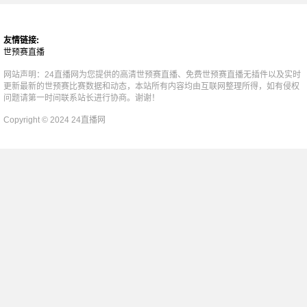
友情链接:
世预赛直播
网站声明：24直播网为您提供的高清世预赛直播、免费世预赛直播无插件以及实时
更新最新的世预赛比赛数据和动态，本站所有内容均由互联网整理所得，如有侵权
问题请第一时间联系站长进行协商。谢谢！
Copyright © 2024 24直播网