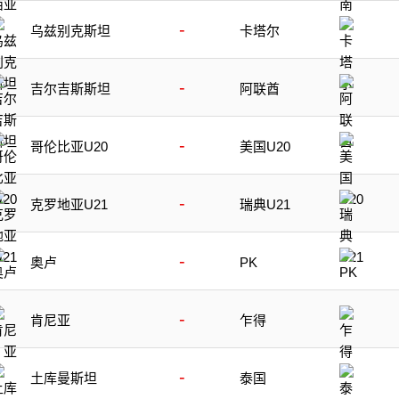
-
乌兹别克斯坦
卡塔尔
-
吉尔吉斯斯坦
阿联酋
-
哥伦比亚U20
美国U20
-
克罗地亚U21
瑞典U21
-
奥卢
PK
-
肯尼亚
乍得
-
土库曼斯坦
泰国