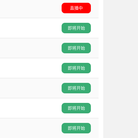
直播中
即将开始
即将开始
即将开始
即将开始
即将开始
即将开始