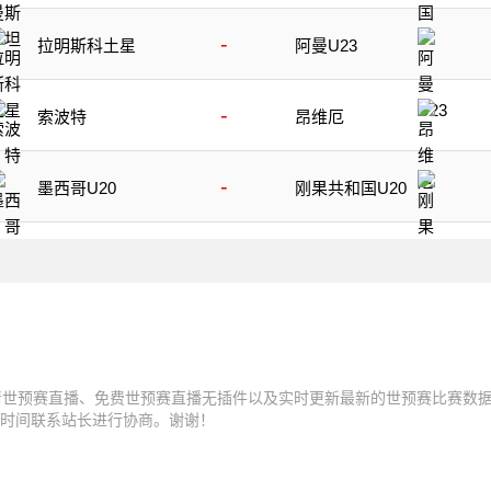
-
拉明斯科土星
阿曼U23
-
索波特
昂维厄
-
墨西哥U20
刚果共和国U20
清世预赛直播、免费世预赛直播无插件以及实时更新最新的世预赛比赛数
时间联系站长进行协商。谢谢！