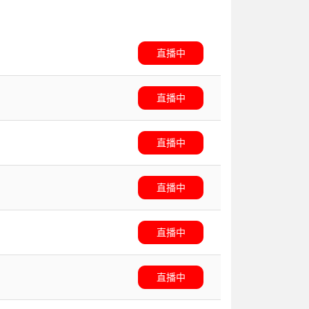
直播中
直播中
直播中
直播中
直播中
直播中