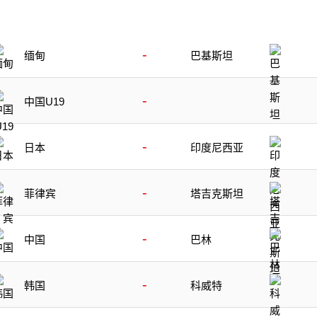
-
缅甸
巴基斯坦
-
中国U19
-
日本
印度尼西亚
-
菲律宾
塔吉克斯坦
-
中国
巴林
-
韩国
科威特