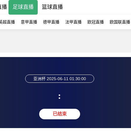
直播
足球直播
篮球直播
英超直播
意甲直播
德甲直播
法甲直播
欧冠直播
欧国联直播
亚洲杯
2025-06-11 01:30:00
:
已结束