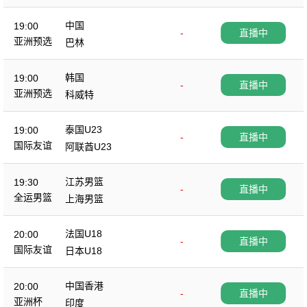
中国
19:00
-
直播中
亚洲预选
巴林
韩国
19:00
-
直播中
亚洲预选
科威特
泰国U23
19:00
-
直播中
国际友谊
阿联酋U23
江苏男篮
19:30
-
直播中
全运男篮
上海男篮
法国U18
20:00
-
直播中
国际友谊
日本U18
中国香港
20:00
-
直播中
亚洲杯
印度