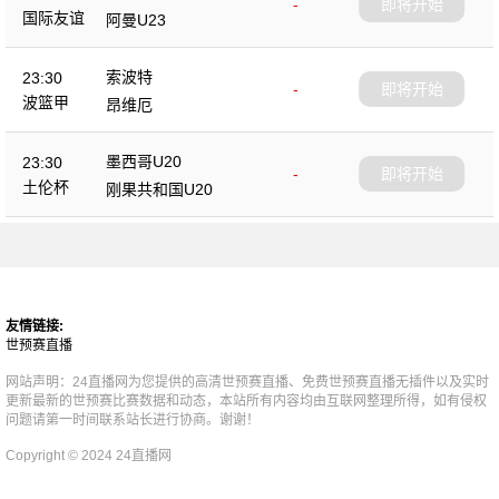
-
即将开始
国际友谊
阿曼U23
索波特
23:30
-
即将开始
波篮甲
昂维厄
墨西哥U20
23:30
-
即将开始
土伦杯
刚果共和国U20
友情链接:
世预赛直播
网站声明：24直播网为您提供的高清世预赛直播、免费世预赛直播无插件以及实时
更新最新的世预赛比赛数据和动态，本站所有内容均由互联网整理所得，如有侵权
问题请第一时间联系站长进行协商。谢谢！
Copyright © 2024 24直播网