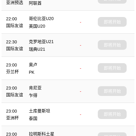
亚洲预选
阿联酋
哥伦比亚U20
22:00
-
即将开始
国际友谊
美国U20
克罗地亚U21
22:30
-
即将开始
国际友谊
瑞典U21
奥卢
23:00
-
即将开始
芬兰杯
PK
肯尼亚
23:00
-
即将开始
国际友谊
乍得
土库曼斯坦
23:00
-
即将开始
亚洲杯
泰国
拉明斯科土星
23:00