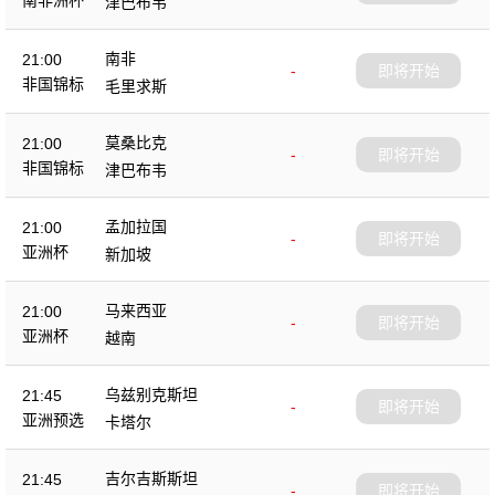
南非洲杯
津巴布韦
南非
21:00
-
即将开始
非国锦标
毛里求斯
莫桑比克
21:00
-
即将开始
非国锦标
津巴布韦
孟加拉国
21:00
-
即将开始
亚洲杯
新加坡
马来西亚
21:00
-
即将开始
亚洲杯
越南
乌兹别克斯坦
21:45
-
即将开始
亚洲预选
卡塔尔
吉尔吉斯斯坦
21:45
-
即将开始