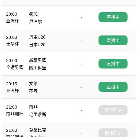
老挝
20:00
-
直播中
亚洲杯
尼泊尔
丹麦U20
20:00
-
直播中
土伦杯
日本U20
新疆男篮
20:00
-
直播中
全运男篮
四川男篮
文莱
20:15
-
直播中
亚洲杯
不丹
南非
21:00
-
即将开始
南非洲杯
毛里求斯
莫桑比克
21:00
-
即将开始