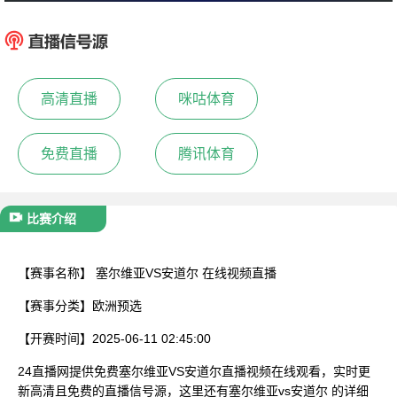
:
塞尔维亚
安道
已结束
高清直播
咪咕体育
免费直播
腾讯体育
比赛介绍
【赛事名称】
塞尔维亚VS安道尔 在线视频直播
【赛事分类】
欧洲预选
【开赛时间】
2025-06-11 02:45:00
24直播网提供免费塞尔维亚VS安道尔直播视频在线观看，实时更
新高清且免费的直播信号源，这里还有塞尔维亚vs安道尔 的详细