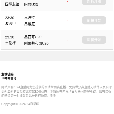
-
即将开始
国际友谊
阿曼U23
索波特
23:30
-
即将开始
波篮甲
昂维厄
墨西哥U20
23:30
-
即将开始
土伦杯
刚果共和国U20
友情链接:
世预赛直播
网站声明：24直播网为您提供的高清世预赛直播、免费世预赛直播无插件以及实时
更新最新的世预赛比赛数据和动态，本站所有内容均由互联网整理所得，如有侵权
问题请第一时间联系站长进行协商。谢谢！
Copyright © 2024 24直播网