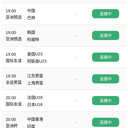
中国
19:00
-
直播中
亚洲预选
巴林
韩国
19:00
-
直播中
亚洲预选
科威特
泰国U23
19:00
-
直播中
国际友谊
阿联酋U23
江苏男篮
19:30
-
直播中
全运男篮
上海男篮
法国U18
20:00
-
直播中
国际友谊
日本U18
中国香港
20:00
-
直播中
亚洲杯
印度