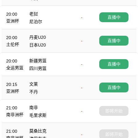
老挝
20:00
-
直播中
亚洲杯
尼泊尔
丹麦U20
20:00
-
直播中
土伦杯
日本U20
新疆男篮
20:00
-
直播中
全运男篮
四川男篮
文莱
20:15
-
直播中
亚洲杯
不丹
南非
21:00
-
即将开始
南非洲杯
毛里求斯
莫桑比克
21:00
-
即将开始