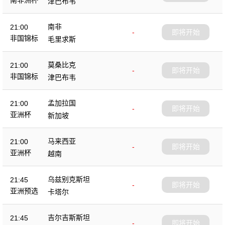
南非洲杯
津巴布韦
南非
21:00
-
即将开始
非国锦标
毛里求斯
莫桑比克
21:00
-
即将开始
非国锦标
津巴布韦
孟加拉国
21:00
-
即将开始
亚洲杯
新加坡
马来西亚
21:00
-
即将开始
亚洲杯
越南
乌兹别克斯坦
21:45
-
即将开始
亚洲预选
卡塔尔
吉尔吉斯斯坦
21:45
-
即将开始