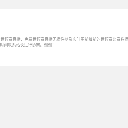
清世预赛直播、免费世预赛直播无插件以及实时更新最新的世预赛比赛数
时间联系站长进行协商。谢谢！