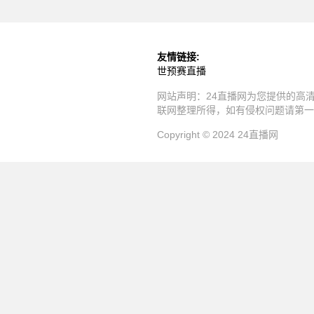
友情链接:
世预赛直播
网站声明：24直播网为您提供的高
联网整理所得，如有侵权问题请第一
Copyright © 2024 24直播网