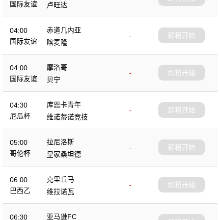
国际友谊
卢旺达
赤道几内亚
04:00
-
即将开始
国际友谊
喀麦隆
摩洛哥
04:00
-
即将开始
国际友谊
贝宁
库恩卡青年
04:30
-
即将开始
厄瓜杯
维诺蒂诺竞技
拉尼洛斯
05:00
-
即将开始
哥伦杯
皇家桑坦德
克里丘马
06:00
-
即将开始
巴西乙
维拉诺瓦
亚马逊FC
06:30