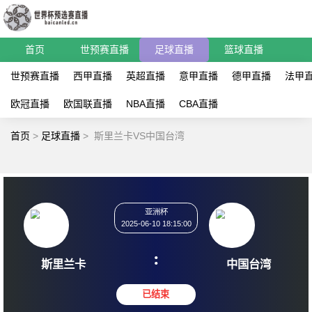
首页
世预赛直播
足球直播
篮球直播
世预赛直播
西甲直播
英超直播
意甲直播
德甲直播
法甲
欧冠直播
欧国联直播
NBA直播
CBA直播
首页
>
足球直播
>
斯里兰卡VS中国台湾
亚洲杯
2025-06-10 18:15:00