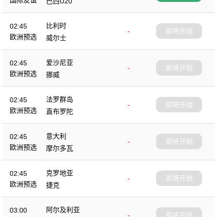
国际友谊
巴西U20
比利时
02:45
-
即将开始
欧洲预选
威尔士
爱沙尼亚
02:45
-
即将开始
欧洲预选
挪威
法罗群岛
02:45
-
即将开始
欧洲预选
直布罗陀
意大利
02:45
-
即将开始
欧洲预选
摩尔多瓦
克罗地亚
02:45
-
即将开始
欧洲预选
捷克
阿尔及利亚
03:00
-
即将开始