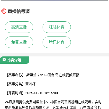
:
斯里兰卡
中国
已结束
高清直播
咪咕体育
免费直播
腾讯体育
比赛介绍
【赛事名称】
斯里兰卡VS中国台湾 在线视频直播
【赛事分类】
亚洲杯
【开赛时间】
2025-06-10 18:15:00
24直播网提供免费斯里兰卡VS中国台湾直播视频在线观看，实时
更新高清且免费的直播信号源，这里还有斯里兰卡vs中国台湾 的