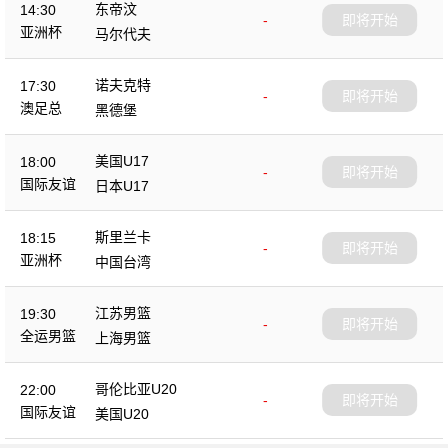
东帝汶
14:30
-
即将开始
亚洲杯
马尔代夫
诺夫克特
17:30
-
即将开始
澳足总
黑德堡
美国U17
18:00
-
即将开始
国际友谊
日本U17
斯里兰卡
18:15
-
即将开始
亚洲杯
中国台湾
江苏男篮
19:30
-
即将开始
全运男篮
上海男篮
哥伦比亚U20
22:00
-
即将开始
国际友谊
美国U20