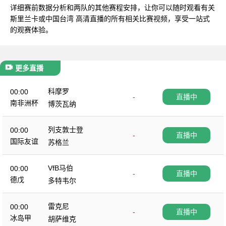
详细赛前数据分析和两队的其他赛程安排，让你可以随时观看有关
斯里兰卡或中国台湾 高清直播的所有相关比赛视频，享受一站式
的观赛体验。
更多直播
科摩罗
00:00
-
直播中
南非洲杯
博茨瓦纳
列支敦士登
00:00
-
直播中
国际友谊
苏格兰
VfB马伯
00:00
-
直播中
德戊
多特韦尔
雷克尼
00:00
-
直播中
冰岛甲
胡萨维克